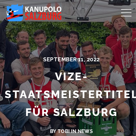
SEPTEMBER 11, 2022
VIZE-
STAATSMEISTERTITE
FÜR SALZBURG
BY TOBI IN
NEWS