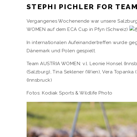
STEPHI PICHLER FOR TEA
Vergangenes Wochenende war unsere Salzburger 
WOMEN auf dem ECA Cup in Pfyn (Schweiz)
In
internationalen Aufeinandertreffen wurde geg
Dänemark und Polen gespielt.
Team AUSTRIA WOMEN: v.l. Leonie Honsel (Innsbru
(Salzburg), Tina Seklener (Wien), Vera Topanka 
(Innsbruck)
Fotos: Kodiak Sports & Wildlife Photo