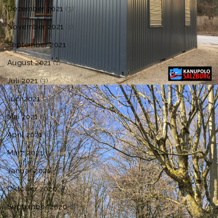
Dezember 2021
(3)
November 2021
(1)
September 2021
(2)
August 2021
(1)
Juli 2021
(3)
Juni 2021
(3)
Mai 2021
(3)
April 2021
(1)
März 2021
(1)
Januar 2021
(1)
Oktober 2020
(2)
September 2020
(3)