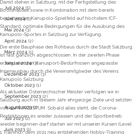
Damit stehen in Salzburg, mit der Fertigstellung des
Juli 2024
(5)
Bootshauses sowie in Kombination mit dem bereits
bestehenden Kanupolo-Spielfeld auf höchstem ICF-
Juni 2024
(1)
Standard, optimale Bedingungen für die Ausübung des
Mai 2024
(3)
Kanupolo-Sportes in Salzburg zur Verfügung.
April 2024
(2)
Die erste Bauphase des Rohbaus durch die Stadt Salzburg
März 2024
(1)
ist fast gänzlich abgeschlossen. In der zweiten Phase
erfolgt der den Kanusport-Bedürfnissen angepasste
Januar 2024
(3)
Innenausbau durch die Vereinsmitglieder des Vereins
Dezember 2023
(3)
Kanupolo Salzburg.
Oktober 2023
(1)
Als aktueller Österreichischer Meister verfolgen wir in
September 2023
(2)
Salzburg auch in diesem Jahr ehrgeizige Ziele und setzten
August 2023
(1)
voll auf WACHSTUM. Sobald alles steht, die Corona-
Restriktionen es wieder zulassen und der Sportbetrieb
Juli 2023
(2)
wieder beginnen darf starten wir mit unseren Kursen (Level
Juni 2023
(1)
1 Training), dem 2021 neu entstehenden Hobby-Training