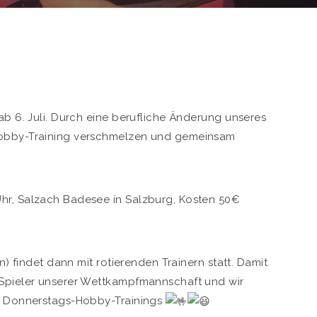
 ab 6. Juli. Durch eine berufliche Änderung unseres
 Hobby-Training verschmelzen und gemeinsam
Uhr, Salzach Badesee in Salzburg, Kosten 50€
en) findet dann mit rotierenden Trainern statt. Damit
 Spieler unserer Wettkampfmannschaft und wir
en Donnerstags-Hobby-Trainings