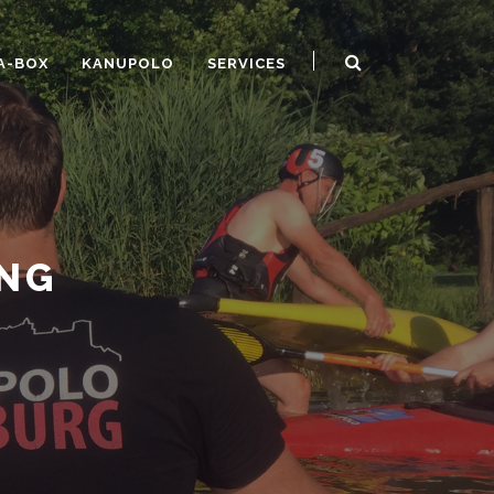
A-BOX
KANUPOLO
SERVICES
ING