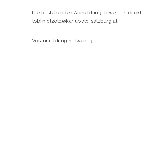
Die bestehenden Anmeldungen werden direkt ko
tobi.nietzold@kanupolo-salzburg.at
Voranmeldung notwendig