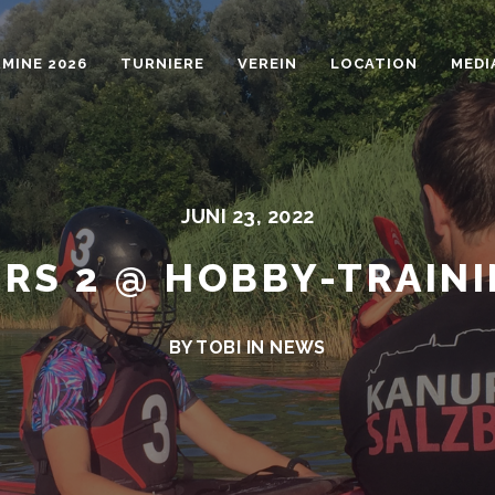
MINE 2026
TURNIERE
VEREIN
LOCATION
MEDI
JUNI 23, 2022
RS 2 @ HOBBY-TRAIN
BY TOBI IN
NEWS