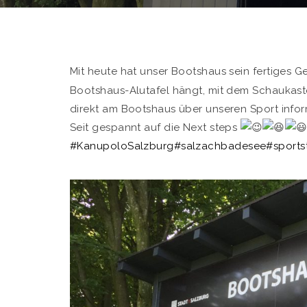
Mit heute hat unser Bootshaus sein fertiges G
Bootshaus-Alutafel hängt, mit dem Schaukaste
direkt am Bootshaus über unseren Sport info
Seit gespannt auf die Next steps
#KanupoloSalzburg
#salzachbadesee
#sports