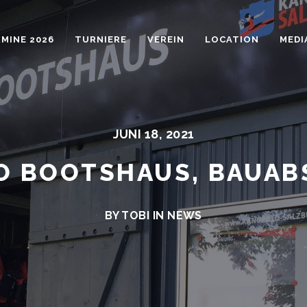
MINE 2026
TURNIERE
VEREIN
LOCATION
MEDI
JUNI 18, 2021
 BOOTSHAUS, BAUAB
BY TOBI IN
NEWS