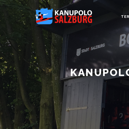
TER
KANUPOLO