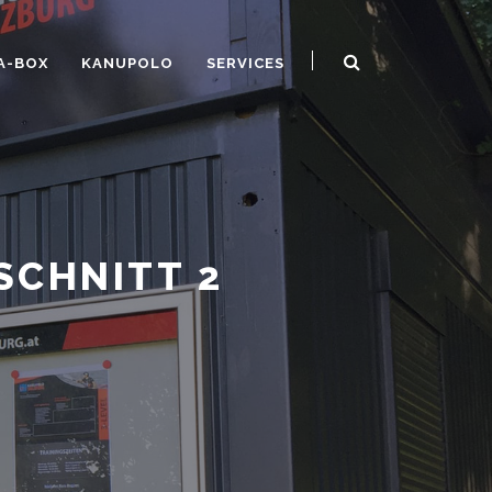
A-BOX
KANUPOLO
SERVICES
SCHNITT 2