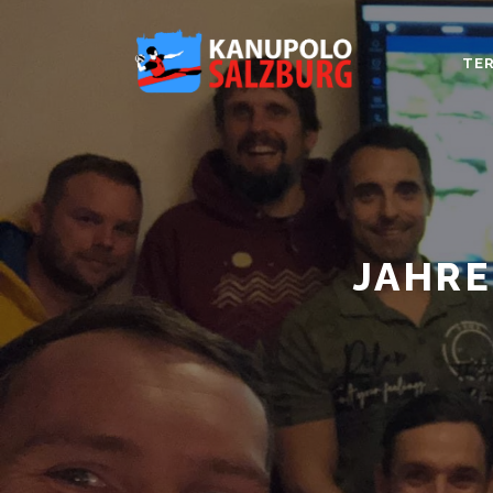
TER
JAHR