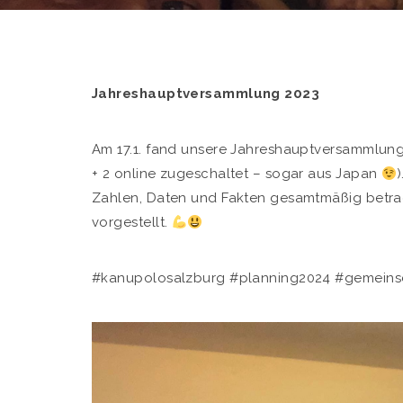
Jahreshauptversammlung 2023
Am 17.1. fand unsere Jahreshauptversammlung 2
+ 2 online zugeschaltet – sogar aus Japan
Zahlen, Daten und Fakten gesamtmäßig betra
vorgestellt.
#kanupolosalzburg #planning2024 #gemeins