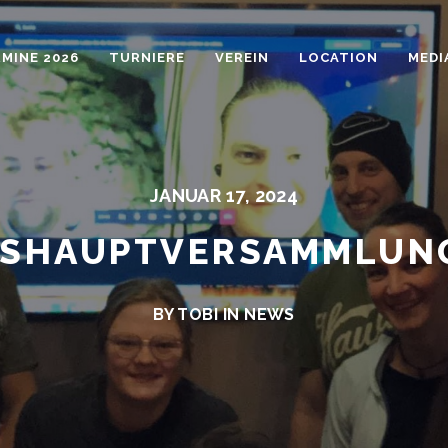
MINE 2026
TURNIERE
VEREIN
LOCATION
MEDI
JANUAR 17, 2024
ESHAUPTVERSAMMLUNG
BY TOBI IN
NEWS