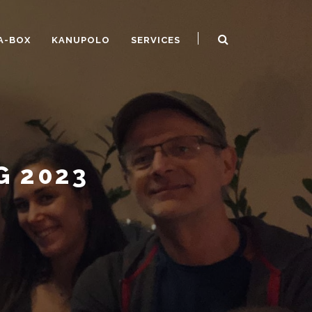
A-BOX
KANUPOLO
SERVICES
 2023