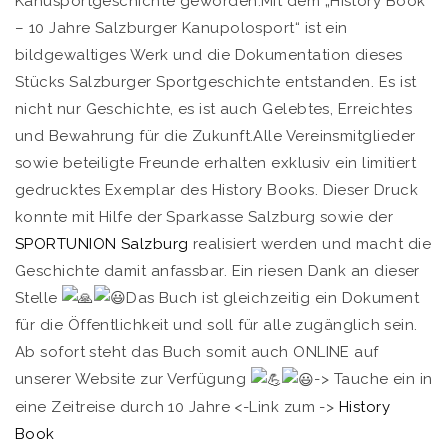
Kanusportgeschichte geworden.Mit dem „History Book
– 10 Jahre Salzburger Kanupolosport“ ist ein
bildgewaltiges Werk und die Dokumentation dieses
Stücks Salzburger Sportgeschichte entstanden. Es ist
nicht nur Geschichte, es ist auch Gelebtes, Erreichtes
und Bewahrung für die Zukunft.Alle Vereinsmitglieder
sowie beteiligte Freunde erhalten exklusiv ein limitiert
gedrucktes Exemplar des History Books. Dieser Druck
konnte mit Hilfe der Sparkasse Salzburg sowie der
SPORTUNION Salzburg
realisiert werden und macht die
Geschichte damit anfassbar. Ein riesen Dank an dieser
Stelle
Das Buch ist gleichzeitig ein Dokument
für die Öffentlichkeit und soll für alle zugänglich sein.
Ab sofort steht das Buch somit auch ONLINE auf
unserer Website zur Verfügung
-> Tauche ein in
eine Zeitreise durch 10 Jahre <-Link zum ->
History
Book