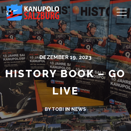
DEZEMBER 19, 2023
HISTORY BOOK – GO
LIVE
BY TOBI IN
NEWS