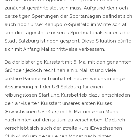
zunächst gewährleistet sein muss. Aufgrund der noch
derzeitigen Sperrungen der Sportanlagen befindet sich
auch noch unser Kanupolo-Spielfeld im Winterschlaf
und die Lagerstätte unseres Sportmaterials seitens der
Stadt Salzburg ist noch gesperrt. Diese Situation dürfte
sich mit Anfang Mai schrittweise verbessern.
Da der bisherige Kursstart mit 6. Mai mit den genannten
Gründen jedoch recht nah am 1. Mai ist und viele
unklare Parameter beinhaltet, haben wir uns in enger
Abstimmung mit der USI Salzburg für einen
reibungslosen Start und Kursbetrieb dazu entschieden
den anvisierten Kursstart unseres ersten Kurses
(Erwachsenen USI-Kurs) mit 6. Mai um einen Monat
nach hinten auf den 3. Juni zu verschieben. Dadurch
verschiebt sich auch der zweite Kurs (Erwachsenen
Club-Kurs) um genau einen Monat nach hinten.