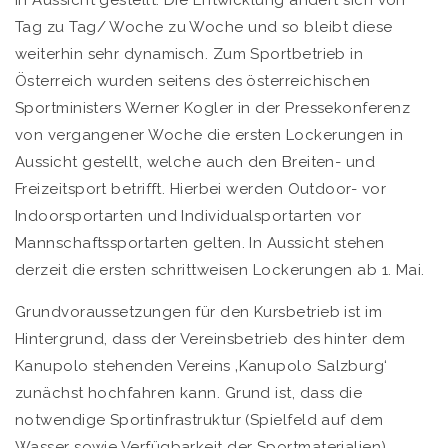
in Aussicht gestellt. Die Entwicklung ändert sich von
Tag zu Tag/ Woche zu Woche und so bleibt diese
weiterhin sehr dynamisch. Zum Sportbetrieb in
Österreich wurden seitens des österreichischen
Sportministers Werner Kogler in der Pressekonferenz
von vergangener Woche die ersten Lockerungen in
Aussicht gestellt, welche auch den Breiten- und
Freizeitsport betrifft. Hierbei werden Outdoor- vor
Indoorsportarten und Individualsportarten vor
Mannschaftssportarten gelten. In Aussicht stehen
derzeit die ersten schrittweisen Lockerungen ab 1. Mai.
Grundvoraussetzungen für den Kursbetrieb ist im
Hintergrund, dass der Vereinsbetrieb des hinter dem
Kanupolo stehenden Vereins ‚Kanupolo Salzburg‘
zunächst hochfahren kann. Grund ist, dass die
notwendige Sportinfrastruktur (Spielfeld auf dem
Wasser sowie Verfügbarkeit der Sportmaterialien)