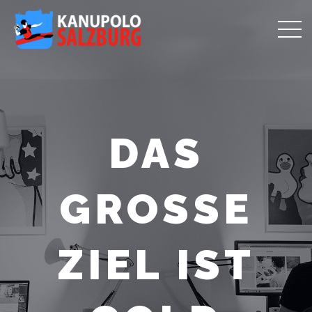
DAS
GROSSE Z
IEL IST G